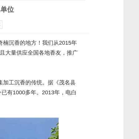
定单位
享
楠沉香的地方！我们从2015年
并且大量供应全国各地香友，推广
集加工沉香的传统。据《茂名县
1000多年。2013年，电白