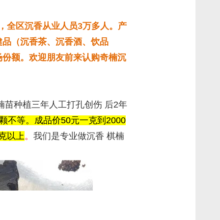
元，全区沉香从业人员3万多人。产
健品（沉香茶、沉香酒、饮品
场份额。
欢迎朋友前来认购奇楠沉
苗种植三年人工打孔创伤 后2年
颗不等。成品价50元一克到2000
克以上
。
我们是专业做沉香 棋楠