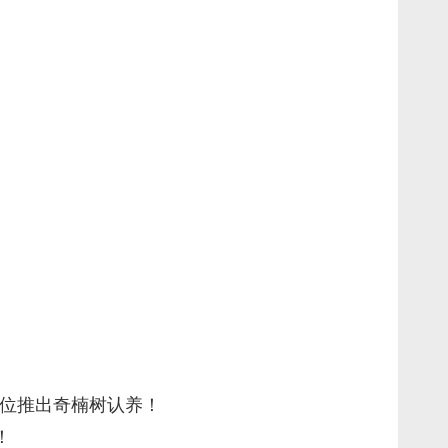
位推出奇楠树认养！
！