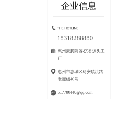
企业信息
18318288880
惠州豪腾商贸-沉香源头工
厂
惠州市惠城区马安镇洪路
老屋组46号
517780440@qq.com