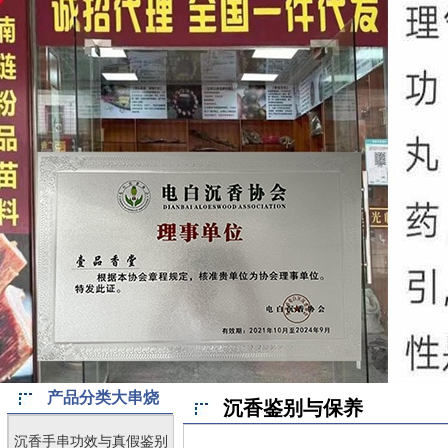
产品分类大串烧
沉香鉴别与保养
沉香手串功效与真假鉴别