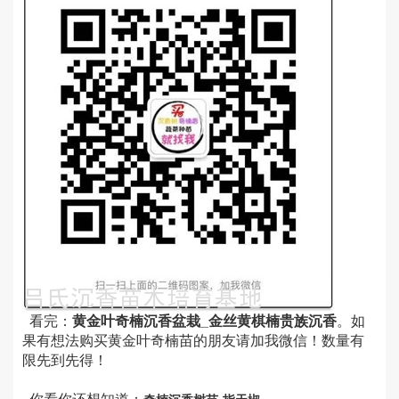
看完：
黄金叶奇楠沉香盆栽_金丝黄棋楠贵族沉香
。如
果有想法购买黄金叶奇楠苗的朋友请加我微信！数量有
限先到先得！