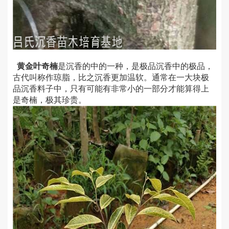
黄金叶奇楠
是沉香的中的一种，是极品沉香中的极品，
古代叫称作琼脂，比之沉香更加温软。通常在一大块极
品沉香料子中，只有可能有非常小的一部分才能算得上
是奇楠，极其珍贵。