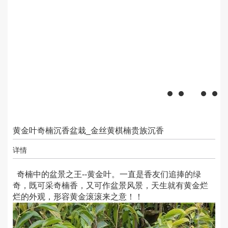
黄金叶奇楠沉香盆栽_金丝黄棋楠贵族沉香
详情
奇楠中的盆景之王--黄金叶。一直是香友们追捧的绿
奇，既可采奇楠香，又可作盆景风景，天生就有黄金烂
烂的外观，形容黄金滚滚来之意！！