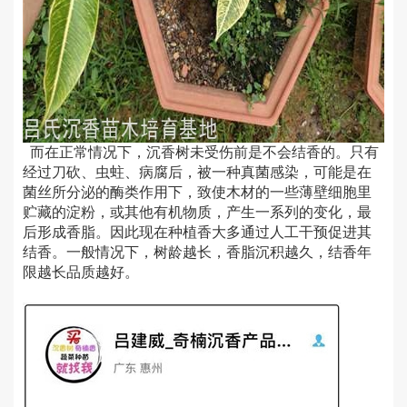
而在正常情况下，沉香树未受伤前是不会结香的。只有
经过刀砍、虫蛀、病腐后，被一种真菌感染，可能是在
菌丝所分泌的酶类作用下，致使木材的一些薄壁细胞里
贮藏的淀粉，或其他有机物质，产生一系列的变化，最
后形成香脂。因此现在种植香大多通过人工干预促进其
结香。一般情况下，树龄越长，香脂沉积越久，结香年
限越长品质越好。