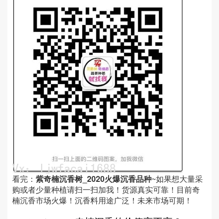
看完：
紫奇楠沉香树_2020火爆沉香品种
~如果想大量采
购或者少量种植请扫一扫加我！货源真实可靠！目前奇
楠沉香市场火爆！沉香料用途广泛！未来市场可期！