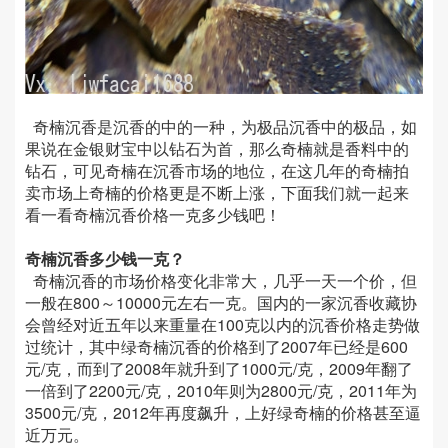
奇楠沉香是沉香的中的一种，为极品沉香中的极品，如
果说在金银财宝中以钻石为首，那么奇楠就是香料中的
钻石，可见奇楠在沉香市场的地位，在这几年的奇楠拍
卖市场上奇楠的价格更是不断上涨，下面我们就一起来
看一看奇楠沉香价格一克多少钱吧！
奇楠沉香多少钱一克？
奇楠沉香的市场价格变化非常大，几乎一天一个价，但
一般在800～10000元左右一克。国内的一家沉香收藏协
会曾经对近五年以来重量在100克以内的沉香价格走势做
过统计，其中绿奇楠沉香的价格到了2007年已经是600
元/克，而到了2008年就升到了1000元/克，2009年翻了
一倍到了2200元/克，2010年则为2800元/克，2011年为
3500元/克，2012年再度飙升，上好绿奇楠的价格甚至逼
近万元。