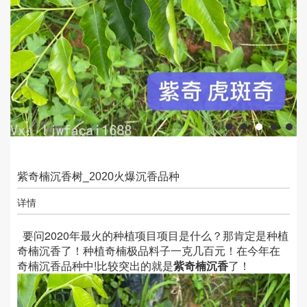
紫奇楠沉香树_2020火爆沉香品种
详情
要问2020年最火的种植项目项目是什么？那肯定是种植
奇楠沉香了！种植奇楠极品料子一克几百元！在今年在
奇楠沉香品种中!比较突出的就是
紫奇楠沉香
了！