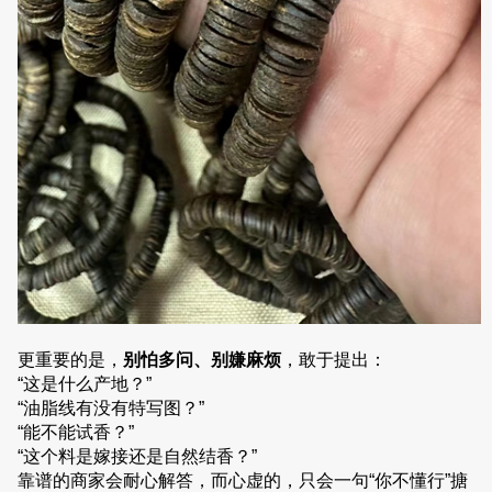
更重要的是，
别怕多问、别嫌麻烦
，敢于提出：
“这是什么产地？”
“油脂线有没有特写图？”
“能不能试香？”
“这个料是嫁接还是自然结香？”
靠谱的商家会耐心解答，而心虚的，只会一句“你不懂行”搪