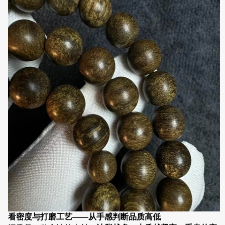
看密度与打磨工艺——从手感判断品质高低