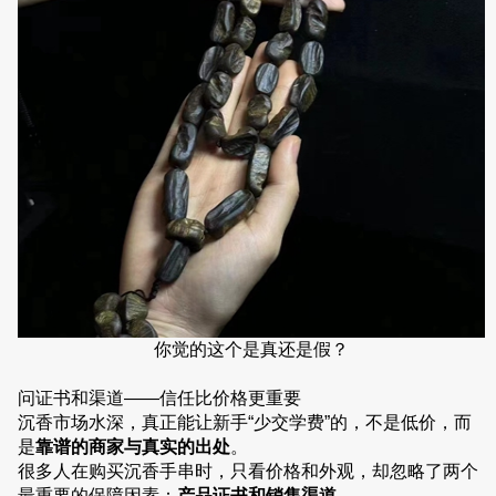
你觉的这个是真还是假？
问证书和渠道——信任比价格更重要
沉香市场水深，真正能让新手“少交学费”的，不是低价，而
是
靠谱的商家与真实的出处
。
很多人在购买沉香手串时，只看价格和外观，却忽略了两个
最重要的保障因素：
产品证书和销售渠道
。